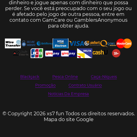
dinheiro e jogue apenas com dinheiro que possa
perder. Se você está preocupado com o seu jogo ou
é afetado pelo jogo de outra pessoa, entre em
contato com
GamCare
ou
GamblersAnonymous
para obter ajuda.
Blackjack
Pesca Online
Caça-Níqueis
Promoção
Contrato Usuário
Notícias Da Empresa
© Copyright 2026 xs7 fun Todos os direitos reservados.
Mapa do site Google