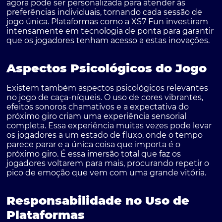
agora pode ser personalizada para atender às
preferências individuais, tornando cada sessão de
jogo única. Plataformas como a XS7 Fun investiram
intensamente em tecnologia de ponta para garantir
que os jogadores tenham acesso a estas inovações.
Aspectos Psicológicos do Jogo
Existem também aspectos psicológicos relevantes
no jogo de caça-níqueis. O uso de cores vibrantes,
efeitos sonoros chamativos e a expectativa do
próximo giro criam uma experiência sensorial
completa. Essa experiência muitas vezes pode levar
os jogadores a um estado de fluxo, onde o tempo
parece parar e a única coisa que importa é o
próximo giro. É essa imersão total que faz os
jogadores voltarem para mais, procurando repetir o
pico de emoção que vem com uma grande vitória.
Responsabilidade no Uso de
Plataformas