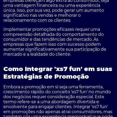
empresas ofereçam algo extra ao consumidor, seja
uma vantagem financeira ou uma experiência
única. Isso, por sua vez, pode gerar um aumento
significativo nas vendas e melhorar o
relacionamento com os clientes.
Implementar promoções eficazes requer uma
compreensão detalhada do comportamento do
consumidor e das tendências de mercado. As
empresas que fazem isso com sucesso podem
aumentar significativamente sua participação de
mercado e a lealdade do cliente.
Como Integrar 'xs7 fun' em suas
Estratégias de Promoção
Embora a promoção em si seja uma ferramenta,
crescimento rápido do conceito 'xs7 fun' no mundo
dos negócios requer consideração especial. Este
termo refere-se a uma abordagem divertida e
envolvente para engajar clientes. Integrar 'xs7 fun'
em promoções não apenas atrai consumidores, mas
também cria uma experiência memorável que pode