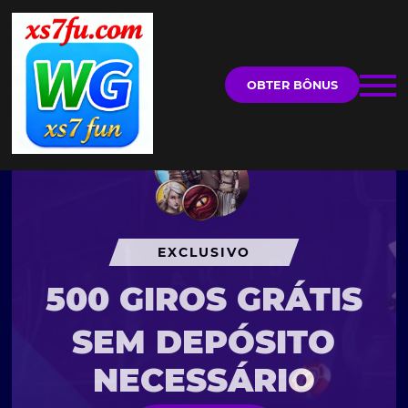
OBTER BÔNUS
EXCLUSIVO
500 GIROS GRÁTIS
SEM DEPÓSITO
NECESSÁRIO