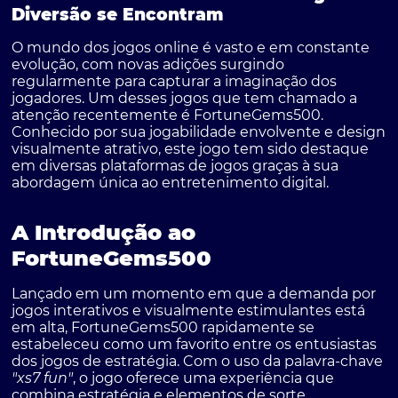
Diversão se Encontram
O mundo dos jogos online é vasto e em constante
evolução, com novas adições surgindo
regularmente para capturar a imaginação dos
jogadores. Um desses jogos que tem chamado a
atenção recentemente é
FortuneGems500
.
Conhecido por sua jogabilidade envolvente e design
visualmente atrativo, este jogo tem sido destaque
em diversas plataformas de jogos graças à sua
abordagem única ao entretenimento digital.
A Introdução ao
FortuneGems500
Lançado em um momento em que a demanda por
jogos interativos e visualmente estimulantes está
em alta, FortuneGems500 rapidamente se
estabeleceu como um favorito entre os entusiastas
dos jogos de estratégia. Com o uso da palavra-chave
"xs7 fun"
, o jogo oferece uma experiência que
combina estratégia e elementos de sorte,